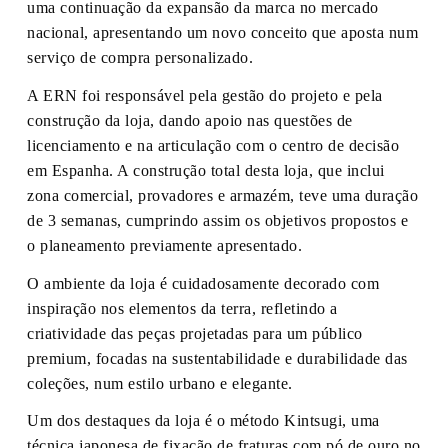
uma continuação da expansão da marca no mercado
nacional, apresentando um novo conceito que aposta num
serviço de compra personalizado.
A ERN foi responsável pela gestão do projeto e pela
construção da loja, dando apoio nas questões de
licenciamento e na articulação com o centro de decisão
em Espanha. A construção total desta loja, que inclui
zona comercial, provadores e armazém, teve uma duração
de 3 semanas, cumprindo assim os objetivos propostos e
o planeamento previamente apresentado.
O ambiente da loja é cuidadosamente decorado com
inspiração nos elementos da terra, refletindo a
criatividade das peças projetadas para um público
premium, focadas na sustentabilidade e durabilidade das
coleções, num estilo urbano e elegante.
Um dos destaques da loja é o método Kintsugi, uma
técnica japonesa de fixação de fraturas com pó de ouro no