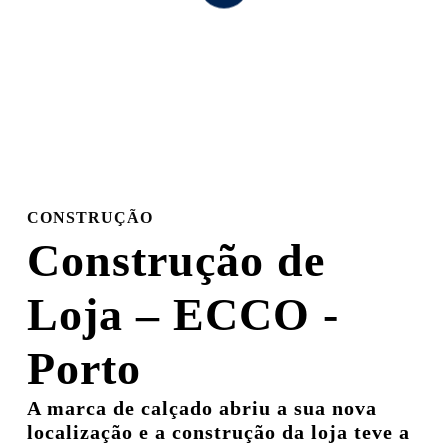
to
the
next
section
CONSTRUÇÃO
Construção de
Loja – ECCO -
Porto
A marca de calçado abriu a sua nova
localização e a construção da loja teve a