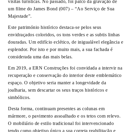
visitas turísticas. No passado, foi palco da gravação de
um filme do James Bond (007) – “Ao Serviço de Sua
Majestade”.
Este património histórico destaca-se pelos seus
envidraçados coloridos, os tons verdes e as subtis linhas
douradas. Um edifício eclético, de inigualável elegância e
esplendor. Por isto e por muito mais, a sua fachada é
considerada uma das mais belas.
Em 2019, a ERN Construções foi convidada a intervir na
recuperação e conservação do interior deste emblemático
espaço. O objetivo seria manter a longevidade da
joalharia, sem descartar os seus traços históricos e
simbólicos.
Desta forma, continuam presentes as colunas em
mármore, o pavimento assoalhado e os tetos com relevo.
O mobiliário de estilo tradicional foi intervencionado
tendo como objetivo único a sua correta reabilitação e