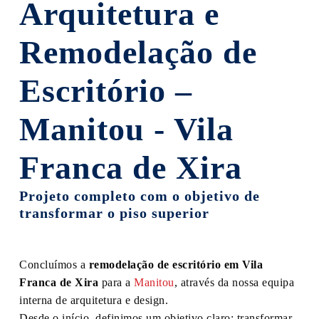
Arquitetura e
Remodelação de
Escritório –
Manitou - Vila
Franca de Xira
Projeto completo com o objetivo de
transformar o piso superior
Concluímos a
remodelação de escritório em Vila
Franca de Xira
para a
Manitou
, através da nossa equipa
interna de arquitetura e design.
Desde o início, definimos um objetivo claro: transformar