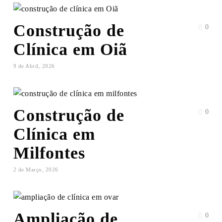
Construção de
0
Clínica em Oiã
9 de Abril, 2026
Construção de
0
Clínica em
Milfontes
2 de Março, 2026
Ampliação de
0