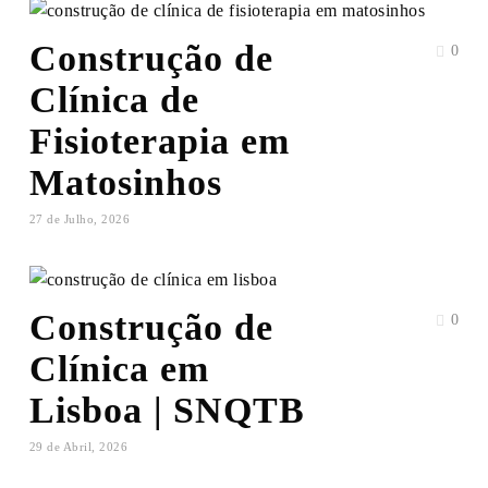
Construção de
0
Clínica de
Fisioterapia em
Matosinhos
27 de Julho, 2026
Construção de
0
Clínica em
Lisboa | SNQTB
29 de Abril, 2026