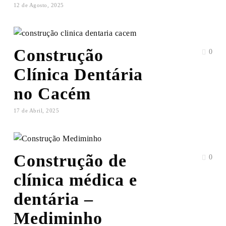
12 de Agosto, 2025
Construção
0
Clínica Dentária
no Cacém
17 de Abril, 2025
Construção de
0
clínica médica e
dentária –
Mediminho