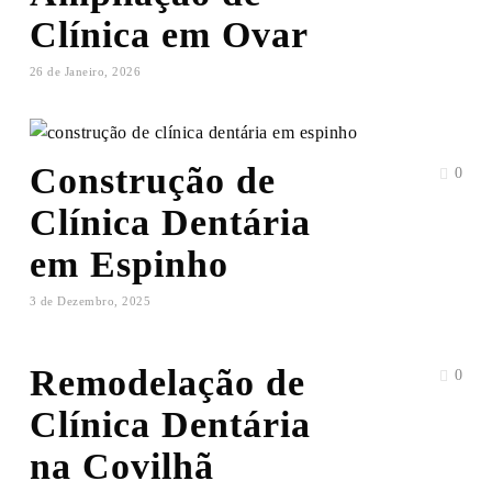
Clínica em Ovar
26 de Janeiro, 2026
Construção de
0
Clínica Dentária
em Espinho
3 de Dezembro, 2025
Remodelação de
0
Clínica Dentária
na Covilhã