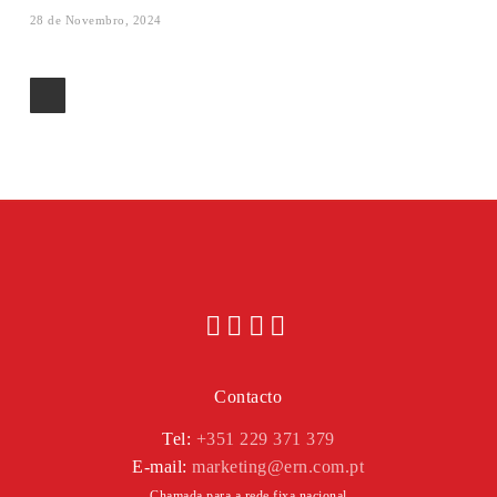
28 de Novembro, 2024
Contacto
Tel:
+351 229 371 379
E-mail:
marketing@ern.com.pt
Chamada para a rede fixa nacional