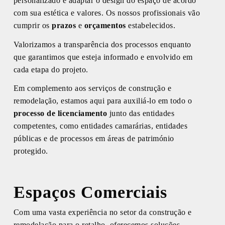
personalizado e adaptar o design do espaço de acordo
com sua estética e valores. Os nossos profissionais vão
cumprir os
prazos
e
orçamentos
estabelecidos.
Valorizamos a transparência dos processos enquanto
que garantimos que esteja informado e envolvido em
cada etapa do projeto.
Em complemento aos serviços de construção e
remodelação, estamos aqui para auxiliá-lo em todo o
processo de licenciamento
junto das entidades
competentes, como entidades camarárias, entidades
públicas e de processos em áreas de património
protegido.
Espaços Comerciais
Com uma vasta experiência no setor da construção e
remodelação para o retalho, oferecemos soluções