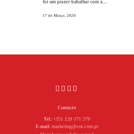
foi um prazer trabalhar com a…
17 de Março, 2026
Contacto
Tel:
+351 229 371 379
E-mail:
marketing@ern.com.pt