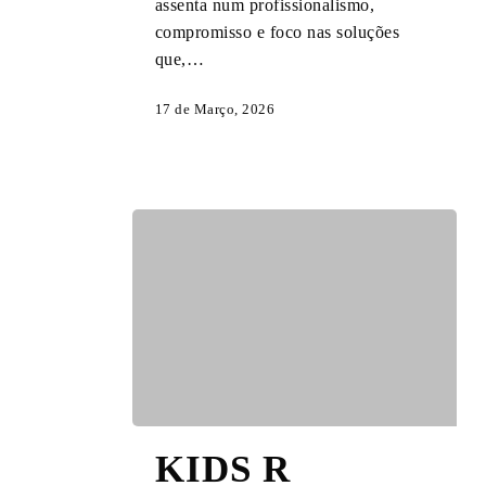
assenta num profissionalismo,
compromisso e foco nas soluções
que,…
17 de Março, 2026
KIDS
KIDS R
R