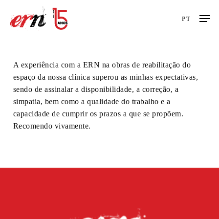
Skip
Men
to
PT
main
content
A experiência com a ERN na obras de reabilitação do
espaço da nossa clínica superou as minhas expectativas,
sendo de assinalar a disponibilidade, a correção, a
simpatia, bem como a qualidade do trabalho e a
capacidade de cumprir os prazos a que se propõem.
Recomendo vivamente.