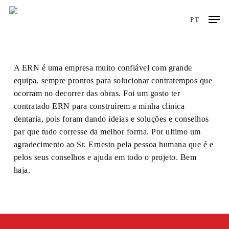
Skip
Men
to
PT
main
content
A ERN é uma empresa muito confiável com grande
equipa, sempre prontos para solucionar contratempos que
ocorram no decorrer das obras. Foi um gosto ter
contratado ERN para construírem a minha clinica
dentaria, pois foram dando ideias e soluções e conselhos
par que tudo corresse da melhor forma. Por ultimo um
agradecimento ao Sr. Ernesto pela pessoa humana que é e
pelos seus conselhos e ajuda em todo o projeto. Bem
haja.