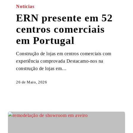
presente
Notícias
em
ERN presente em 52
52
centros comerciais
centros
comerciais
em Portugal
em
Portugal
Construção de lojas em centros comerciais com
experiência comprovada Destacamo-nos na
construção de lojas em…
26 de Maio, 2026