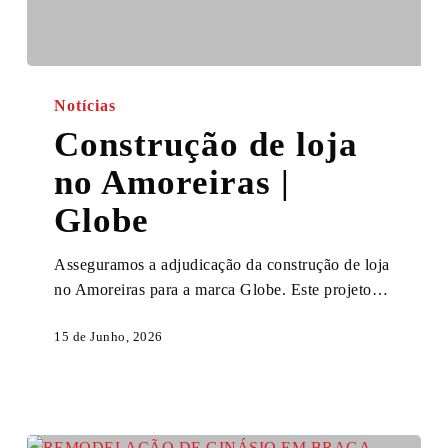
Construção
de
Notícias
loja
Construção de loja
no
no Amoreiras |
Amoreiras
|
Globe
Globe
Asseguramos a adjudicação da construção de loja
no Amoreiras para a marca Globe. Este projeto…
15 de Junho, 2026