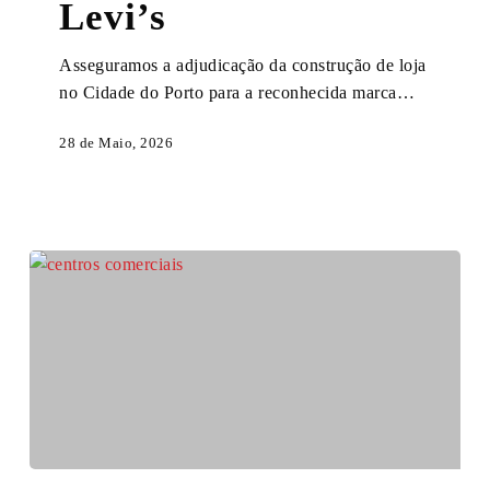
Levi’s
Porto
|
Asseguramos a adjudicação da construção de loja
Levi’s
no Cidade do Porto para a reconhecida marca…
28 de Maio, 2026
ERN