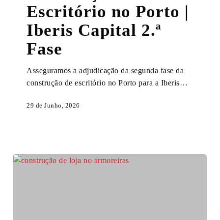
Escritório no Porto |
Porto
|
Iberis Capital 2.ª
Iberis
Fase
Capital
2.ª
Fase
Asseguramos a adjudicação da segunda fase da
construção de escritório no Porto para a Iberis…
29 de Junho, 2026