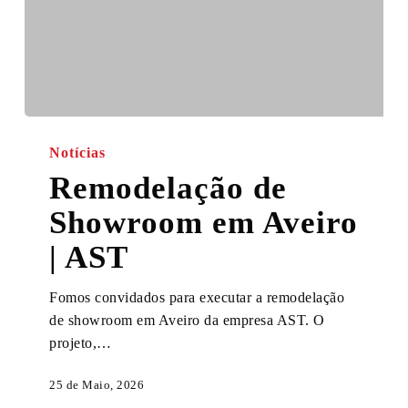
Remodelação
de
Notícias
Showroom
Remodelação de
em
Showroom em Aveiro
Aveiro
|
| AST
AST
Fomos convidados para executar a remodelação
de showroom em Aveiro da empresa AST. O
projeto,…
25 de Maio, 2026