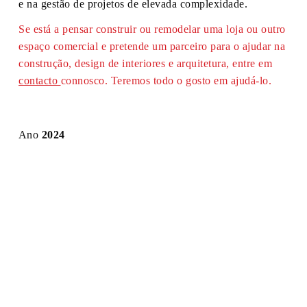
e na gestão de projetos de elevada complexidade.
Se está a pensar construir ou remodelar uma loja ou outro
espaço comercial e pretende um parceiro para o ajudar na
construção, design de interiores e arquitetura, entre em
contacto
connosco. Teremos todo o gosto em ajudá-lo.
Ano
2024
Área
125 m2
Local
Braga
Tipo
Construção