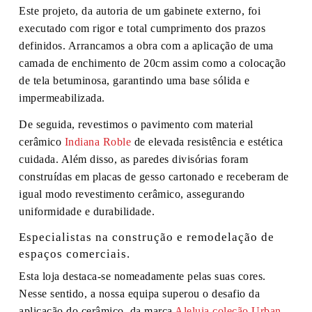
Este projeto, da autoria de um gabinete externo, foi
executado com rigor e total cumprimento dos prazos
definidos. Arrancamos a obra com a aplicação de uma
camada de enchimento de 20cm assim como a colocação
de tela betuminosa, garantindo uma base sólida e
impermeabilizada.
De seguida, revestimos o pavimento com material
cerâmico
Indiana Roble
de elevada resistência e estética
cuidada. Além disso, as paredes divisórias foram
construídas em placas de gesso cartonado e receberam de
igual modo revestimento cerâmico, assegurando
uniformidade e durabilidade.
Especialistas na construção e remodelação de
espaços comerciais.
Esta loja destaca-se nomeadamente pelas suas cores.
Nesse sentido, a nossa equipa superou o desafio da
aplicação do cerâmico, da marca
Aleluia coleção Urban