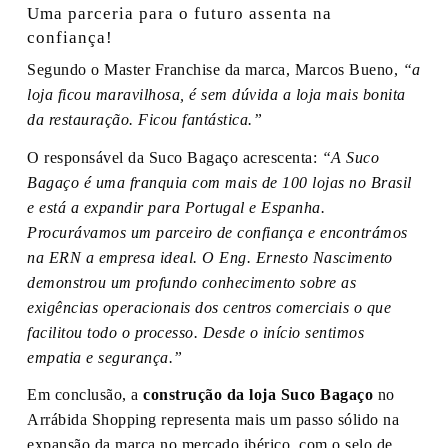
Uma parceria para o futuro assenta na
confiança!
Segundo o Master Franchise da marca, Marcos Bueno,
“a
loja ficou maravilhosa, é sem dúvida a loja mais bonita
da restauração. Ficou fantástica.”
O responsável da Suco Bagaço acrescenta:
“A Suco
Bagaço é uma franquia com mais de 100 lojas no Brasil
e está a expandir para Portugal e Espanha.
Procurávamos um parceiro de confiança e encontrámos
na ERN a empresa ideal. O Eng. Ernesto Nascimento
demonstrou um profundo conhecimento sobre as
exigências operacionais dos centros comerciais o que
facilitou todo o processo. Desde o início sentimos
empatia e segurança.”
Em conclusão, a
construção da loja Suco Bagaço
no
Arrábida Shopping representa mais um passo sólido na
expansão da marca no mercado ibérico, com o selo de