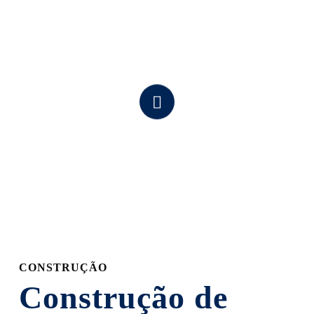
Navigate
to
the
next
section
CONSTRUÇÃO
Construção de