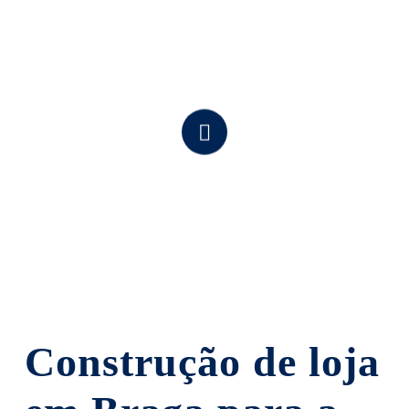
Navigate
to
the
next
section
Construção de loja