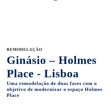
to
the
next
section
REMODELAÇÃO
Ginásio – Holmes
Place - Lisboa
Uma remodelação de duas fases com o
objetivo de modernizar o espaço Holmes
Place