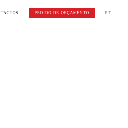
NTACTOS
PEDIDO DE ORÇAMENTO
PT
de Loja
Nata