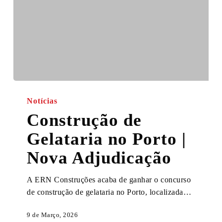
Construção
de
Notícias
Gelataria
Construção de
no
Gelataria no Porto |
Porto
|
Nova Adjudicação
Nova
Adjudicação
A ERN Construções acaba de ganhar o concurso
de construção de gelataria no Porto, localizada…
9 de Março, 2026