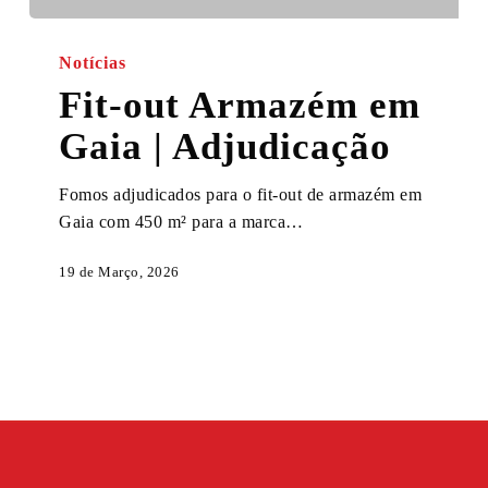
Fit-
out
Notícias
Armazém
Fit-out Armazém em
em
Gaia | Adjudicação
Gaia
|
Fomos adjudicados para o fit-out de armazém em
Adjudicação
Gaia com 450 m² para a marca…
19 de Março, 2026