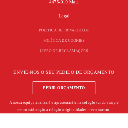
4475-019 Maia
Legal
POLÍTICA DE PRIVACIDADE
POLÍTICA DE COOKIES
LIVRO DE RECLAMAÇÕES
ENVIE-NOS O SEU PEDIDO DE ORÇAMENTO
PEDIR ORÇAMENTO
A nossa equipa analisará e apresentará uma solução tendo sempre
em consideração a relação originalidade/ investimento.
©
2026
ERN – TODOS OS DIREITOS RESERVADOS