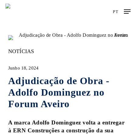
Skip
Men
to
PT
main
content
NOTÍCIAS
Junho 18, 2024
Adjudicação de Obra -
Adolfo Dominguez no
Forum Aveiro
A marca Adolfo Dominguez volta a entregar
à ERN Construções a construção da sua