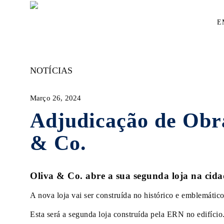
Skip
to
E
main
content
NOTÍCIAS
Março 26, 2024
Adjudicação de Obra
& Co.
Oliva & Co. abre a sua segunda loja na cida
A nova loja vai ser construída no histórico e emblemáti
Esta será a segunda loja construída pela ERN no edifício