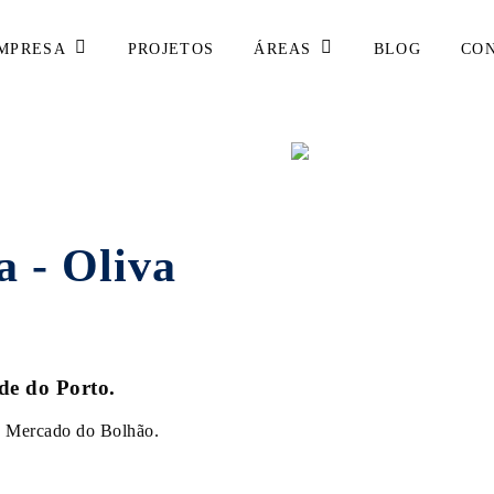
MPRESA
ÁREAS
PROJETOS
BLOG
CO
 - Oliva
de do Porto.
co Mercado do Bolhão.
.