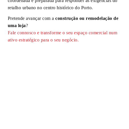
coordenada e preparada para responder às exigências do
retalho urbano no centro histórico do Porto.
Pretende avançar com a
construção ou remodelação de
uma loja
?
Fale connosco e transforme o seu espaço comercial num
ativo estratégico para o seu negócio.