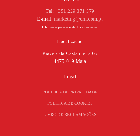
Tel:
+351 229 371 379
E-mail:
marketing@ern.com.pt
Chamada para a rede fixa nacional
Localização
Praceta da Castanheira 65
4475-019 Maia
Legal
POLÍTICA DE PRIVACIDADE
POLÍTICA DE COOKIES
LIVRO DE RECLAMAÇÕES
ENVIE-NOS O SEU PEDIDO DE ORÇAMENTO