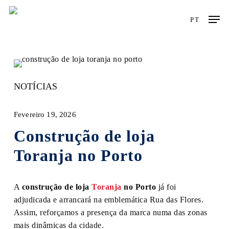
Skip
Men
to
PT
main
content
NOTÍCIAS
Fevereiro 19, 2026
Construção de loja
Toranja no Porto
A
construção de loja
Toranja
no Porto
já foi
adjudicada e arrancará na emblemática Rua das Flores.
Assim, reforçamos a presença da marca numa das zonas
mais dinâmicas da cidade.