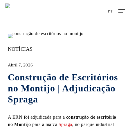
Skip
Men
to
PT
main
content
NOTÍCIAS
Abril 7, 2026
Construção de Escritórios
no Montijo | Adjudicação
Spraga
A ERN foi adjudicada para a
construção de escritório
no Montijo
para a marca
Spraga
, no parque industrial