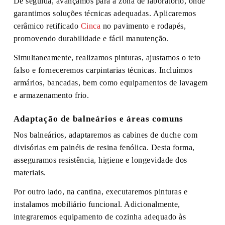
De seguida, avançamos para a zona de laboratório, onde
garantimos soluções técnicas adequadas. Aplicaremos
cerâmico retificado
Cinca
no pavimento e rodapés,
promovendo durabilidade e fácil manutenção.
Simultaneamente, realizamos pinturas, ajustamos o teto
falso e forneceremos carpintarias técnicas. Incluímos
armários, bancadas, bem como equipamentos de lavagem
e armazenamento frio.
Adaptação de balneários e áreas comuns
Nos balneários, adaptaremos as cabines de duche com
divisórias em painéis de resina fenólica. Desta forma,
asseguramos resistência, higiene e longevidade dos
materiais.
Por outro lado, na cantina, executaremos pinturas e
instalamos mobiliário funcional. Adicionalmente,
integraremos equipamento de cozinha adequado às