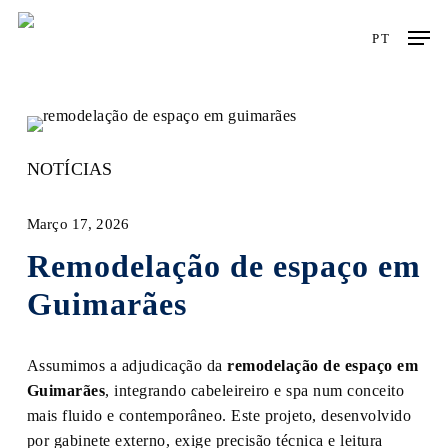
Skip
Men
to
PT
main
content
NOTÍCIAS
Março 17, 2026
Remodelação de espaço em
Guimarães
Assumimos a adjudicação da
remodelação de espaço em
Guimarães
, integrando cabeleireiro e spa num conceito
mais fluido e contemporâneo. Este projeto, desenvolvido
por gabinete externo, exige precisão técnica e leitura