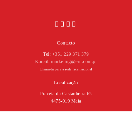
Contacto
Tel:
+351 229 371 379
E-mail:
marketing@ern.com.pt
Chamada para a rede fixa nacional
Localização
Praceta da Castanheira 65
4475-019 Maia
Legal
POLÍTICA DE PRIVACIDADE