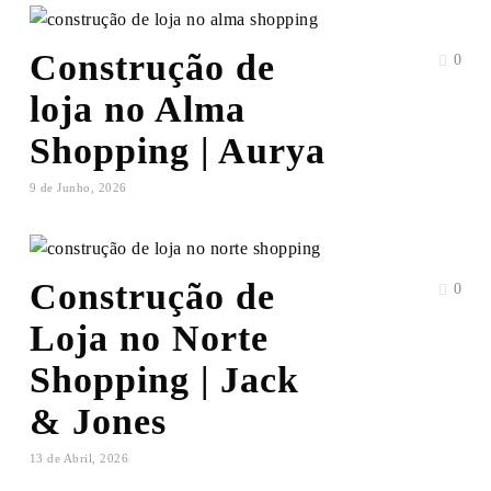
Construção de
0
loja no Alma
Shopping | Aurya
9 de Junho, 2026
Construção de
0
Loja no Norte
Shopping | Jack
& Jones
13 de Abril, 2026