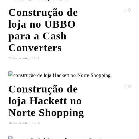
Construção de
0
loja no UBBO
para a Cash
Converters
22 de Janeiro, 2026
Construção de
0
loja Hackett no
Norte Shopping
16 de Janeiro, 2026