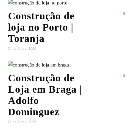
Construção de
0
loja no Porto |
Toranja
30 de Junho, 2026
Construção de
0
Loja em Braga |
Adolfo
Dominguez
22 de Junho, 2026