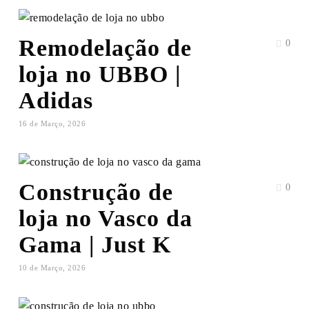
Remodelação de
0
loja no UBBO |
Adidas
16 de Março, 2026
Construção de
0
loja no Vasco da
Gama | Just K
10 de Março, 2026