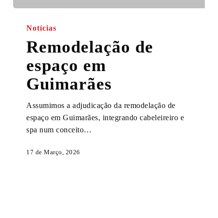
Remodelação
de
Notícias
espaço
Remodelação de
em
espaço em
Guimarães
Guimarães
Assumimos a adjudicação da remodelação de
espaço em Guimarães, integrando cabeleireiro e
spa num conceito…
17 de Março, 2026