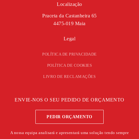
Localização
Praceta da Castanheira 65
4475-019 Maia
Legal
POLÍTICA DE PRIVACIDADE
POLÍTICA DE COOKIES
LIVRO DE RECLAMAÇÕES
ENVIE-NOS O SEU PEDIDO DE ORÇAMENTO
PEDIR ORÇAMENTO
A nossa equipa analisará e apresentará uma solução tendo sempre