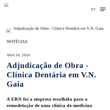
Skip
Men
to
PT
main
content
NOTÍCIAS
Abril 16, 2024
Adjudicação de Obra -
Clínica Dentária em V.N.
Gaia
A ERN foi a empresa escolhida para a
remodelação de uma clínica de medicina