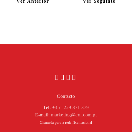
Ver Anterior
Ver Seguinte
Contacto
Tel:
+351 229 371 379
E-mail:
marketing@ern.com.pt
Chamada para a rede fixa nacional