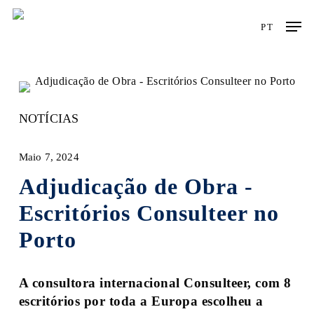
Skip
Men
to
PT
main
content
NOTÍCIAS
Maio 7, 2024
Adjudicação de Obra -
Escritórios Consulteer no
Porto
A consultora internacional Consulteer, com 8
escritórios por toda a Europa escolheu a