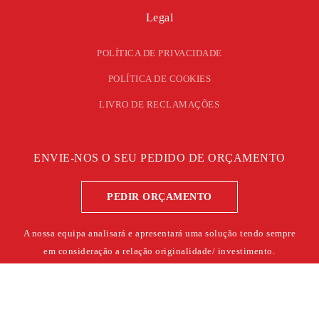
Legal
POLÍTICA DE PRIVACIDADE
POLÍTICA DE COOKIES
LIVRO DE RECLAMAÇÕES
ENVIE-NOS O SEU PEDIDO DE ORÇAMENTO
PEDIR ORÇAMENTO
A nossa equipa analisará e apresentará uma solução tendo sempre
em consideração a relação originalidade/ investimento.
©
2026
ERN – TODOS OS DIREITOS RESERVADOS