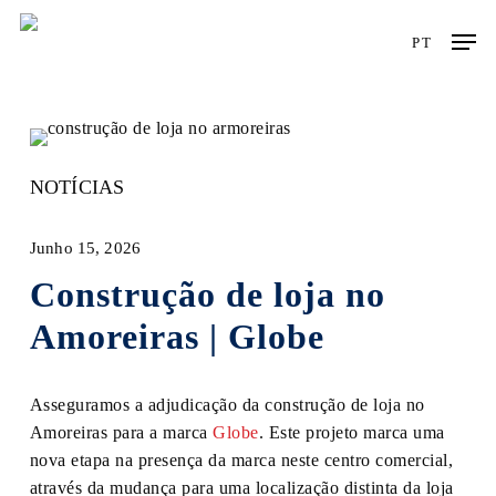
Skip
Men
to
PT
main
content
NOTÍCIAS
Junho 15, 2026
Construção de loja no
Amoreiras | Globe
Asseguramos a adjudicação da construção de loja no
Amoreiras para a marca
Globe
. Este projeto marca uma
nova etapa na presença da marca neste centro comercial,
através da mudança para uma localização distinta da loja