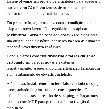
Desenvolvemos um projeto de arquitetura para adequar o
espaço, com
72 m²
, em termos de funcionalidade,
conforto e identidade visual da marca.
Em primeiro lugar, iremos executar
demolições
para
adaptar o novo layout. De seguida iremos aplicar
pavimentos Forbo
na zona de vendas, escolhidos pela
sua durabilidade e estética, enquanto na área de armazém
receberá
revestimento cerâmico
.
Depois, vamos construir
divisórias e forras em gesso
cartonado
em paredes novas e existentes,
respetivamente, assegurando uma integração harmoniosa
e um acabamento de elevada qualidade.
Além disso, instalaremos um
teto falso
em todo o espaço,
acompanhado de
pinturas de tetos e paredes.
Como
habitual em obras de retalho de shopping, reforçaremos
paredes com MDF para permitir a futura fixação do
mobiliário.