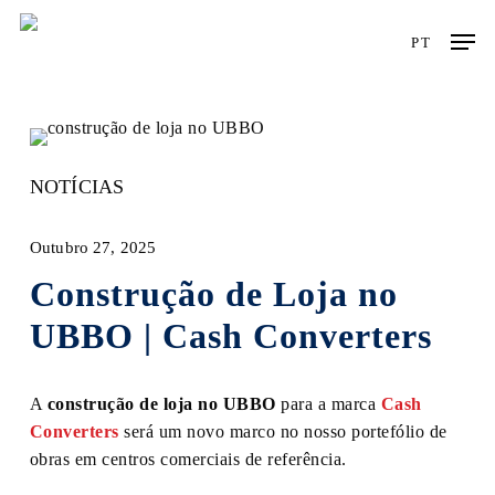
Skip
Men
to
PT
main
content
NOTÍCIAS
Outubro 27, 2025
Construção de Loja no
UBBO | Cash Converters
A
construção de loja no UBBO
para a marca
Cash
Converters
será um novo marco no nosso portefólio de
obras em centros comerciais de referência.