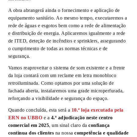
A obra abrangerá ainda o fornecimento e aplicação de
equipamento sanitário. Ao mesmo tempo, executaremos a
rede de águas e esgotos bem como a rede de alimentação
e distribuição de energia. Aplicaremos igualmente a rede
de ITED, deteção de incêndios e sprinklers, assegurando
o cumprimento de todas as normas técnicas e de
segurança.
Vamos reaproveitar o sistema de som existente e a frente
da loja contará com um reclame em letra monobloco
retroiluminada. Como optamos por uma solução de
fachada aberta, instalaremos uma grade microperfurada,
reforçando a visibilidade e segurança do espaço.
Quando concluída, esta será a
10.ª loja executada pela
ERN no UBBO
e a
4.ª adjudicação neste centro
comercial em 2025
, um sinal claro da
confiança
contínua dos clientes
na nossa
competência e qualidade