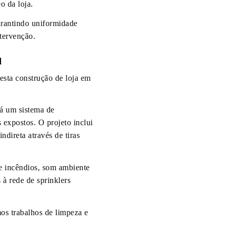
o da loja.
arantindo uniformidade
tervenção.
l
esta construção de loja em
rá um sistema de
 expostos. O projeto inclui
ndireta através de tiras
 incêndios, som ambiente
à rede de sprinklers
os trabalhos de limpeza e