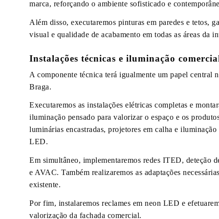
marca, reforçando o ambiente sofisticado e contemporâne
Além disso, executaremos pinturas em paredes e tetos, g
visual e qualidade de acabamento em todas as áreas da in
Instalações técnicas e iluminação comercia
A componente técnica terá igualmente um papel central n
Braga.
Executaremos as instalações elétricas completas e monta
iluminação pensado para valorizar o espaço e os produtos
luminárias encastradas, projetores em calha e iluminação i
LED.
Em simultâneo, implementaremos redes ITED, deteção de
e AVAC. Também realizaremos as adaptações necessárias 
existente.
Por fim, instalaremos reclames em neon LED e efetuarem
valorização da fachada comercial.