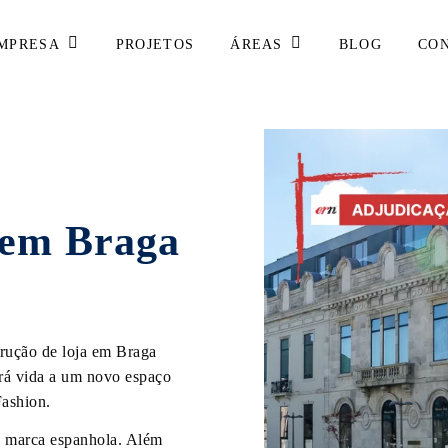
MPRESA
ÁREAS
PROJETOS
BLOG
CO
 em Braga
rução de loja em Braga
ará vida a um novo espaço
Fashion.
 a marca espanhola. Além