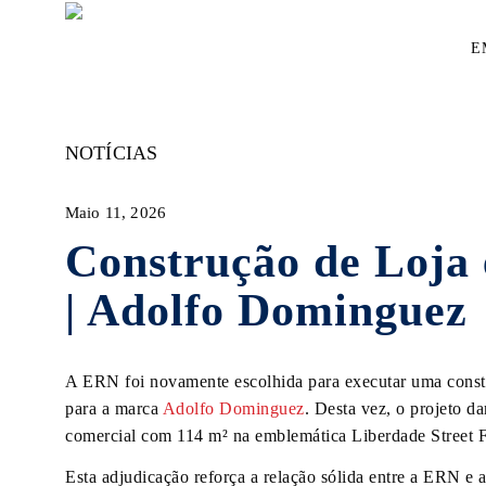
Skip
to
E
main
content
NOTÍCIAS
Maio 11, 2026
Construção de Loja
| Adolfo Dominguez
A ERN foi novamente escolhida para executar uma const
para a marca
Adolfo Dominguez
. Desta vez, o projeto d
comercial com 114 m² na emblemática Liberdade Street 
Esta adjudicação reforça a relação sólida entre a ERN e