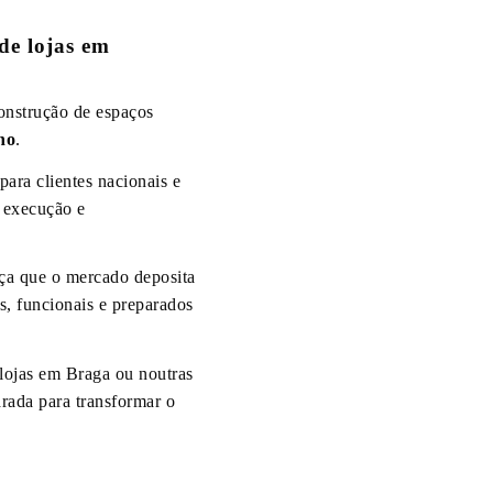
de lojas em
onstrução de espaços
ho
.
ara clientes nacionais e
e execução e
ça que o mercado deposita
s, funcionais e preparados
lojas em Braga ou noutras
rada para transformar o