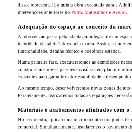
disso, representa já a quinta obra executada para a Ado
intervenções anteriores no
Porto, Matosinhos e Aveiro.
Adequação do espaço ao conceito da marc
A intervenção passa pela adaptação integral de um espaço
identidade visual definidos pela marca. Assim, a interve
funcionalidade, detalhe técnico e coerência estética.
Numa primeira fase, executararemos as demolições neces
construiremos novas paredes divisórias em pladur e refo
existentes para garantir maior estabilidade e desempenho
Ao mesmo tempo, desenvolveremos novas zonas de teto fa
Paralelamente, realizaremos todas as reparações necessári
Materiais e acabamentos alinhados com o
No pavimento, aplicaremos microcimento com juntas téc
comercial. Simultaneamente, instalaremos o pavimento de