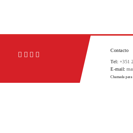
Contacto
Tel:
+351 
E-mail:
ma
Chamada para a
Contacto
Tel:
+351 
E-mail:
ma
Chamada para a