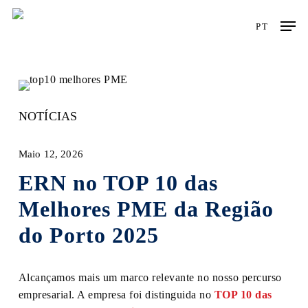
Skip
Men
to
PT
main
content
NOTÍCIAS
Maio 12, 2026
ERN no TOP 10 das
Melhores PME da Região
do Porto 2025
Alcançamos mais um marco relevante no nosso percurso
empresarial. A empresa foi distinguida no
TOP 10 das