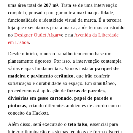
uma área total de
207 m²
. Trata-se de uma intervenção
completa, pensada para garantir a máxima qualidade,
funcionalidade e identidade visual da marca. É a terceira
loja que executamos para a marca, após termos construído
no
Designer Outlet Algarv
e e na
Avenida da Liberdade
em Lisboa
.
Desde o início, o nosso trabalho tem como base um
planeamento rigoroso. Por isso, a intervenção contempla
várias etapas fundamentais. Vamos instalar
parquet de
madeira e pavimento cerâmico
, que irão conferir
sofisticação e durabilidade ao espaço. Em simultâneo,
procederemos à aplicação de
forras de paredes,
divisórias em gesso cartonado, papel de parede e
pinturas
, criando diferentes ambientes de acordo com o
conceito da Hackett.
Além disso, será executado o
teto falso
, essencial para
integrar iluminação e sistemas técnicos de forma discreta.