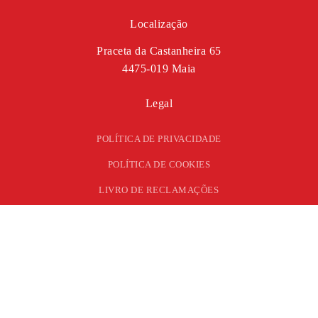
Localização
Praceta da Castanheira 65
4475-019 Maia
Legal
POLÍTICA DE PRIVACIDADE
POLÍTICA DE COOKIES
LIVRO DE RECLAMAÇÕES
ENVIE-NOS O SEU PEDIDO DE ORÇAMENTO
PEDIR ORÇAMENTO