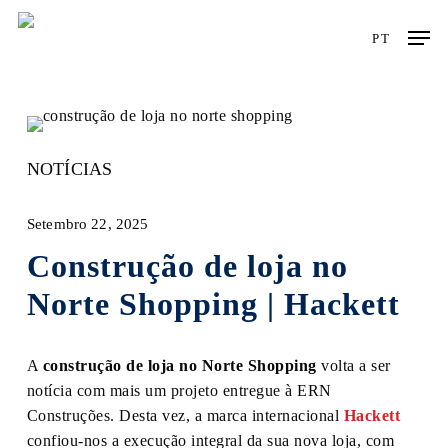
Skip
Men
to
PT
main
content
NOTÍCIAS
Setembro 22, 2025
Construção de loja no
Norte Shopping | Hackett
A
construção de loja no Norte Shopping
volta a ser
notícia com mais um projeto entregue à ERN
Construções. Desta vez, a marca internacional
Hackett
confiou-nos a execução integral da sua nova loja, com