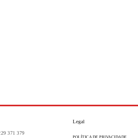
Legal
229 371 379
POLÍTICA DE PRIVACIDADE