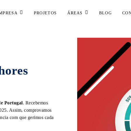
MPRESA
ÁREAS
PROJETOS
BLOG
CO
hores
 Portugal
. Recebemos
 2025. Assim, comprovamos
lência com que gerimos cada