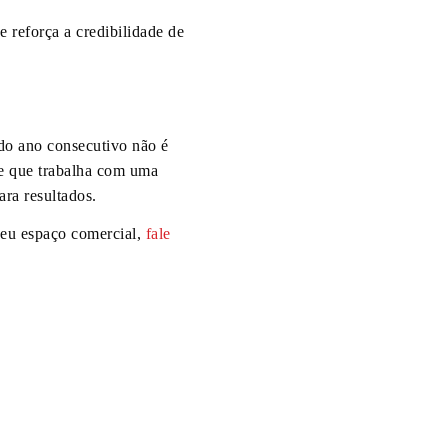
 reforça a credibilidade de
o ano consecutivo não é
e que trabalha com uma
ara resultados.
seu espaço comercial,
fale