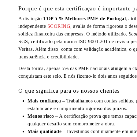
Porque é que esta certificação é importante pa
A distinção
TOP 5 % Melhores PME de Portugal
, atr
independente
SCORING
, avalia de forma rigorosa o d
solidez financeira das empresas. O método utilizado,
Sco
SGS, certificado pela norma ISO 9001:2015 e revisto pe
Veritas. Além disso, conta com validação académica, o 
transparência e credibilidade.
Desta forma, apenas 5% das PME nacionais atingem a cla
conquistam este selo. E nós fizemo-lo dois anos seguidos
O que significa para os nossos clientes
Mais confiança
– Trabalhamos com contas sólidas, p
estabilidade e cumprimento rigoroso dos prazos.
Menos risco
– A certificação prova que temos capac
qualquer desafio sem comprometer a obra.
Mais qualidade
– Investimos continuamente em ino