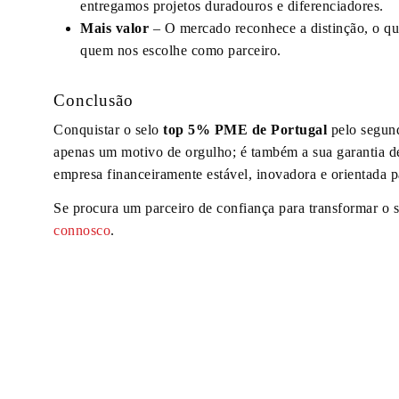
entregamos projetos duradouros e diferenciadores.
Mais valor
– O mercado reconhece a distinção, o que
quem nos escolhe como parceiro.
Conclusão
Conquistar o selo
top 5% PME de Portugal
pelo segund
apenas um motivo de orgulho; é também a sua garantia d
empresa financeiramente estável, inovadora e orientada p
Se procura um parceiro de confiança para transformar o 
connosco
.