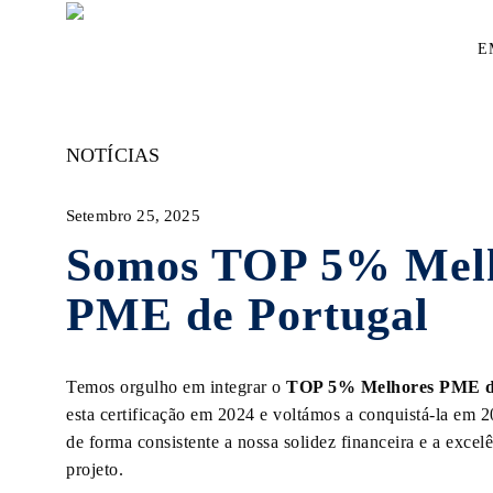
Skip
to
E
main
content
NOTÍCIAS
Setembro 25, 2025
Somos TOP 5% Mel
PME de Portugal
Temos orgulho em integrar o
TOP 5% Melhores PME de
esta certificação em 2024 e voltámos a conquistá-la em
de forma consistente a nossa solidez financeira e a exce
projeto.