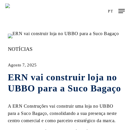
Skip
Men
to
PT
main
content
NOTÍCIAS
Agosto 7, 2025
ERN vai construir loja no
UBBO para a Suco Bagaço
A ERN Construções vai construir uma loja no UBBO
para a Suco Bagaço, consolidando a sua presença neste
centro comercial e como parceiro estratégico da marca.