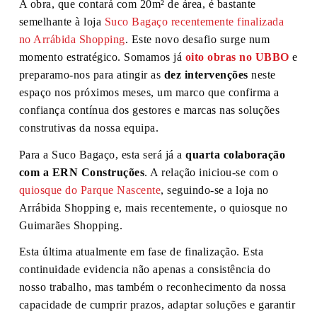
A obra, que contará com 20m² de área, é bastante
semelhante à loja
Suco Bagaço recentemente finalizada
no Arrábida Shopping
. Este novo desafio surge num
momento estratégico. Somamos já
oito obras no UBBO
e
preparamo-nos para atingir as
dez intervenções
neste
espaço nos próximos meses, um marco que confirma a
confiança contínua dos gestores e marcas nas soluções
construtivas da nossa equipa.
Para a Suco Bagaço, esta será já a
quarta colaboração
com a ERN Construções
. A relação iniciou-se com o
quiosque do Parque Nascente
, seguindo-se a loja no
Arrábida Shopping e, mais recentemente, o quiosque no
Guimarães Shopping.
Esta última atualmente em fase de finalização. Esta
continuidade evidencia não apenas a consistência do
nosso trabalho, mas também o reconhecimento da nossa
capacidade de cumprir prazos, adaptar soluções e garantir