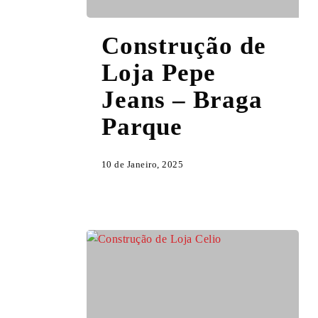
Construção
Construção de
de
Loja
Loja Pepe
Pepe
Jeans – Braga
Jeans
–
Parque
Braga
Parque
10 de Janeiro, 2025