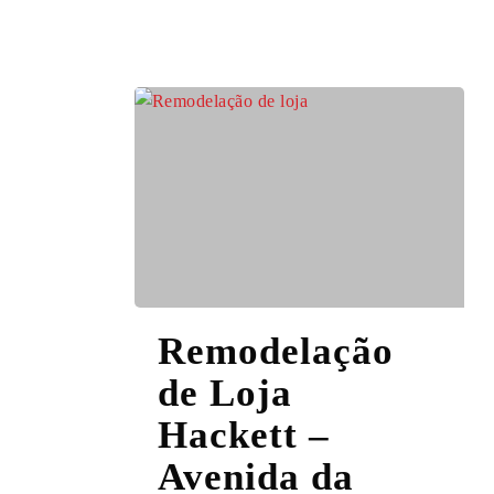
Remodelação
Remodelação
de
Loja
de Loja
Hackett
Hackett –
–
Avenida
Avenida da
da