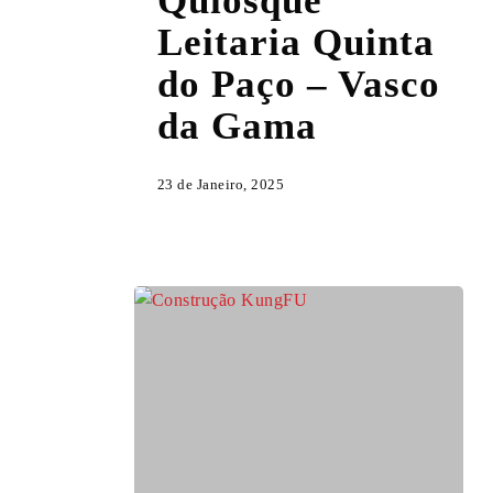
Quiosque
Leitaria
Leitaria Quinta
Quinta
do
do Paço – Vasco
Paço
da Gama
–
Vasco
da
23 de Janeiro, 2025
Gama