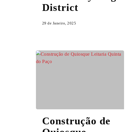
–
District
Cycling
District
29 de Janeiro, 2025
Construção
Construção de
de
Quiosque