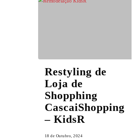
Restyling
Restyling de
de
Loja
Loja de
de
Shopphing
Shopphing
CascaiShopping
CascaiShopping
–
– KidsR
KidsR
18 de Outubro, 2024