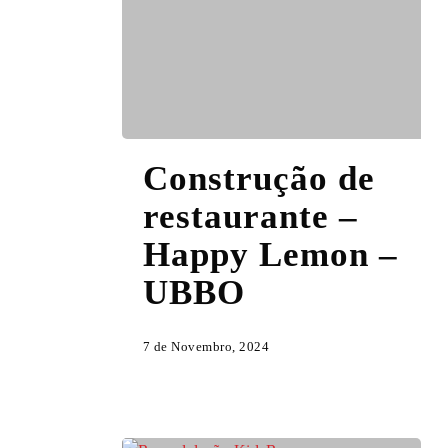
Construção
Construção de
de
restaurante
restaurante –
–
Happy Lemon –
Happy
Lemon
UBBO
–
UBBO
7 de Novembro, 2024