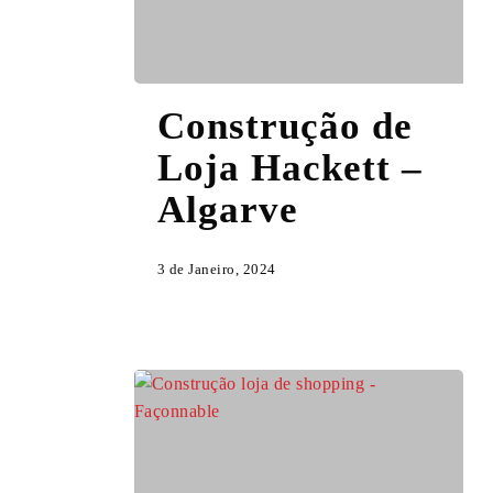
Construção
Construção de
de
Loja
Loja Hackett –
Hackett
Algarve
–
Algarve
3 de Janeiro, 2024