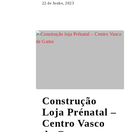
22 de Junho, 2023
Construção
Construção
Loja
Prénatal
Loja Prénatal –
–
Centro Vasco
Centro
Vasco