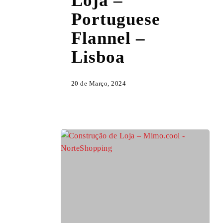
Loja –
–
Portuguese
Portuguese
Flannel –
Flannel
–
Lisboa
Lisboa
20 de Março, 2024