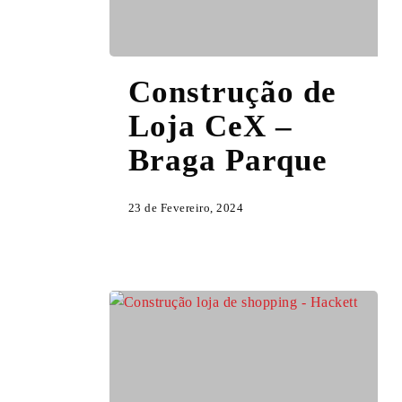
Construção
Construção de
de
Loja
Loja CeX –
CeX
Braga Parque
–
Braga
Parque
23 de Fevereiro, 2024