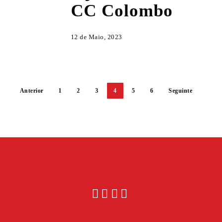
CC Colombo
CC
Colombo
12 de Maio, 2023
Anterior
1
2
3
4
5
6
Seguinte