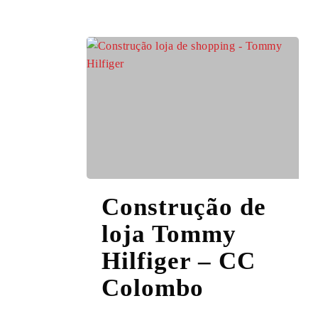
Construção
Construção de
de
loja
loja Tommy
Tommy
Hilfiger – CC
Hilfiger
–
Colombo
CC
Colombo