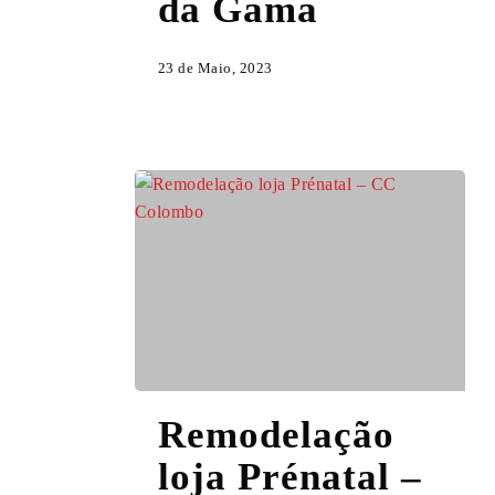
da Gama
da
Gama
23 de Maio, 2023
Remodelação
Remodelação
loja
Prénatal
loja Prénatal –
–