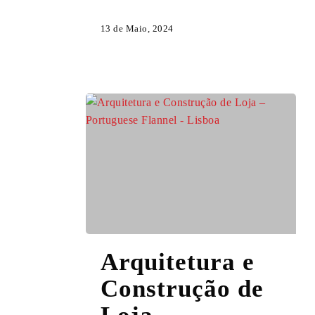
Emotion
13 de Maio, 2024
Arquitetura
Arquitetura e
e
Construção
Construção de
de
Loja