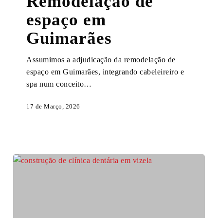
Remodelação de
em
espaço em
Guimarães
Guimarães
Assumimos a adjudicação da remodelação de
espaço em Guimarães, integrando cabeleireiro e
spa num conceito…
17 de Março, 2026