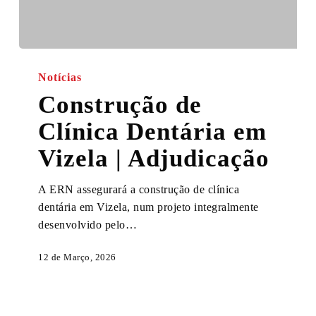
Construção
de
Notícias
Clínica
Construção de
Dentária
Clínica Dentária em
em
Vizela
Vizela | Adjudicação
|
Adjudicação
A ERN assegurará a construção de clínica
dentária em Vizela, num projeto integralmente
desenvolvido pelo…
12 de Março, 2026