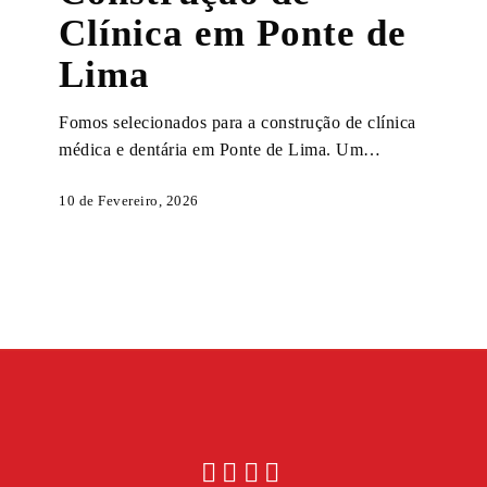
em
Clínica em Ponte de
Ponte
de
Lima
Lima
Fomos selecionados para a construção de clínica
médica e dentária em Ponte de Lima. Um…
10 de Fevereiro, 2026