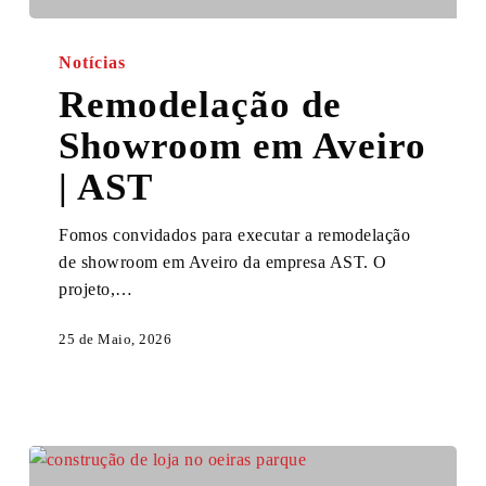
Remodelação
de
Notícias
Showroom
Remodelação de
em
Showroom em Aveiro
Aveiro
|
| AST
AST
Fomos convidados para executar a remodelação
de showroom em Aveiro da empresa AST. O
projeto,…
25 de Maio, 2026